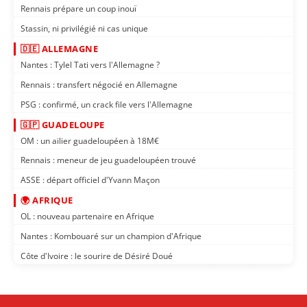
Rennais prépare un coup inouï
Stassin, ni privilégié ni cas unique
🇩🇪 ALLEMAGNE
Nantes : Tylel Tati vers l'Allemagne ?
Rennais : transfert négocié en Allemagne
PSG : confirmé, un crack file vers l'Allemagne
🇬🇵 GUADELOUPE
OM : un ailier guadeloupéen à 18M€
Rennais : meneur de jeu guadeloupéen trouvé
ASSE : départ officiel d'Yvann Maçon
🌍 AFRIQUE
OL : nouveau partenaire en Afrique
Nantes : Kombouaré sur un champion d'Afrique
Côte d'Ivoire : le sourire de Désiré Doué