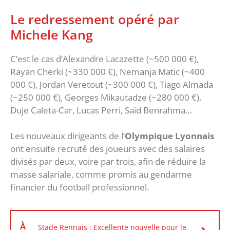
Le redressement opéré par
Michele Kang
C’est le cas d’Alexandre Lacazette (~500 000 €),
Rayan Cherki (~330 000 €), Nemanja Matic (~400
000 €), Jordan Veretout (~300 000 €), Tiago Almada
(~250 000 €), Georges Mikautadze (~280 000 €),
Duje Caleta-Car, Lucas Perri, Saïd Benrahma…
Les nouveaux dirigeants de l’
Olympique Lyonnais
ont ensuite recruté des joueurs avec des salaires
divisés par deux, voire par trois, afin de réduire la
masse salariale, comme promis au gendarme
financier du football professionnel.
À
Stade Rennais : Excellente nouvelle pour le