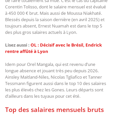
de faire totalement sa mue. C’est le cas du capitaine
Corentin Tolisso, dont le salaire mensuel est évalué
à 450 000 € brut. Mais aussi de Moussa Niakhaté.
Blessés depuis la saison dernière (en avril 2025) et
toujours absent, Ernest Nuamah est dans le top 5
des plus gros salaires actuels à Lyon.
Lisez aussi :
OL : Décisif avec le Brésil, Endrick
rentre affûté à Lyon
Idem pour Orel Mangala, qui est revenu d’une
longue absence et jouant très peu depuis 2026.
Ainsley Maitland-Niles, Nicolas Tgliafico et Tanner
Tessmann figurent aussi dans le top 10 des salaires
les plus élevés chez les Gones. Leurs départs sont
d’ailleurs dans les tuyaux pour cet été.
Top des salaires mensuels bruts