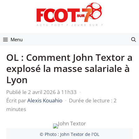
Aller
au
contenu
Menu
OL : Comment John Textor a
explosé la masse salariale à
Lyon
Publié le 2 avril 2026 à 11h33
·
Écrit par
Alexis Kouahio
·
Durée de lecture : 2
minutes
© Photo : John Textor de l'OL