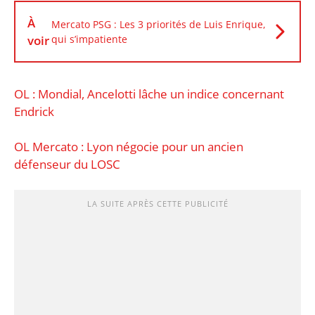
À
Mercato PSG : Les 3 priorités de Luis Enrique,
voir
qui s’impatiente
OL : Mondial, Ancelotti lâche un indice concernant
Endrick
OL Mercato : Lyon négocie pour un ancien
défenseur du LOSC
LA SUITE APRÈS CETTE PUBLICITÉ