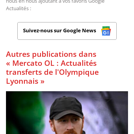
nous en nous ajoutant à vos favoris Google
Actualités :
Suivez-nous sur Google News
Autres publications dans
« Mercato OL : Actualités
transferts de l'Olympique
Lyonnais »