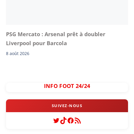
PSG Mercato : Arsenal prêt à doubler
Liverpool pour Barcola
8 août 2026
INFO FOOT 24/24
Twitter
TikTok
Facebook
Flux RSS