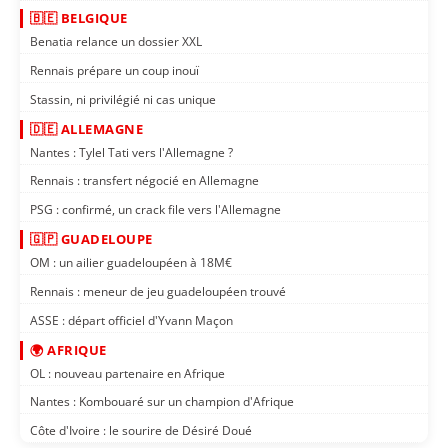
🇧🇪 BELGIQUE
Benatia relance un dossier XXL
Rennais prépare un coup inouï
Stassin, ni privilégié ni cas unique
🇩🇪 ALLEMAGNE
Nantes : Tylel Tati vers l'Allemagne ?
Rennais : transfert négocié en Allemagne
PSG : confirmé, un crack file vers l'Allemagne
🇬🇵 GUADELOUPE
OM : un ailier guadeloupéen à 18M€
Rennais : meneur de jeu guadeloupéen trouvé
ASSE : départ officiel d'Yvann Maçon
🌍 AFRIQUE
OL : nouveau partenaire en Afrique
Nantes : Kombouaré sur un champion d'Afrique
Côte d'Ivoire : le sourire de Désiré Doué