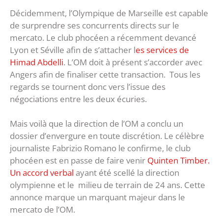
Décidemment, l’Olympique de Marseille est capable
de surprendre ses concurrents directs sur le
mercato. Le club phocéen a récemment devancé
Lyon et Séville afin de s’attacher l
es services de
Himad Abdelli
. L’OM doit à présent s’accorder avec
Angers afin de finaliser cette transaction. Tous les
regards se tournent donc vers l’issue des
négociations entre les deux écuries.
Mais voilà que la direction de l’OM a conclu un
dossier d’envergure en toute discrétion. Le célèbre
journaliste Fabrizio Romano le confirme, le club
phocéen est en passe de faire venir
Quinten Timber.
Un accord verbal
ayant été scellé la direction
olympienne et le milieu de terrain de 24 ans. Cette
annonce marque un marquant majeur dans le
mercato de l’OM.