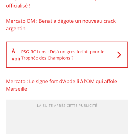
officialisé !
Mercato OM : Benatia dégote un nouveau crack
argentin
À
PSG-RC Lens : Déjà un gros forfait pour le
voir
Trophée des Champions ?
Mercato : Le signe fort d’Abdelli à l’OM qui affole
Marseille
LA SUITE APRÈS CETTE PUBLICITÉ