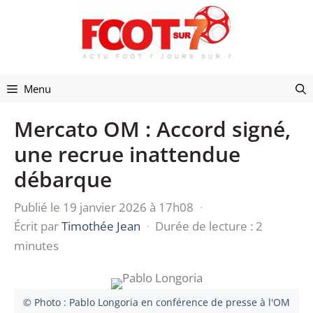
Aller
au
contenu
Menu
Mercato OM : Accord signé,
une recrue inattendue
débarque
Publié le 19 janvier 2026 à 17h08
·
Écrit par
Timothée Jean
·
Durée de lecture : 2
minutes
© Photo : Pablo Longoria en conférence de presse à l'OM