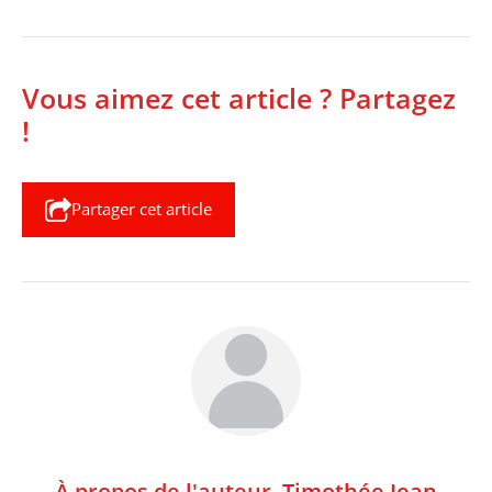
Vous aimez cet article ? Partagez
!
Partager cet article
À propos de l'auteur,
Timothée Jean