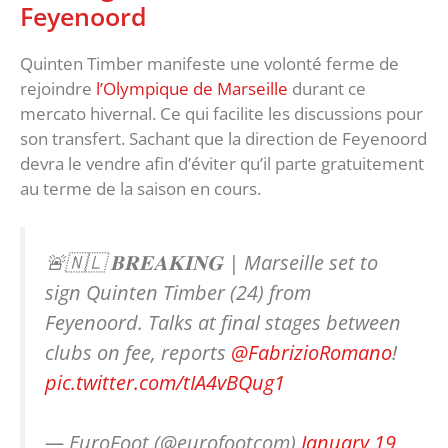
Feyenoord
Quinten Timber manifeste une volonté ferme de
rejoindre
l’Olympique de Marseille
durant ce
mercato hivernal. Ce qui facilite les discussions pour
son transfert. Sachant que la direction de Feyenoord
devra le vendre afin d’éviter qu’il parte gratuitement
au terme de la saison en cours.
🚨🇳🇱 𝐁𝐑𝐄𝐀𝐊𝐈𝐍𝐆 | Marseille set to
sign Quinten Timber (24) from
Feyenoord. Talks at final stages between
clubs on fee, reports
@FabrizioRomano
!
pic.twitter.com/tIA4vBQug1
— EuroFoot (@eurofootcom)
January 19,